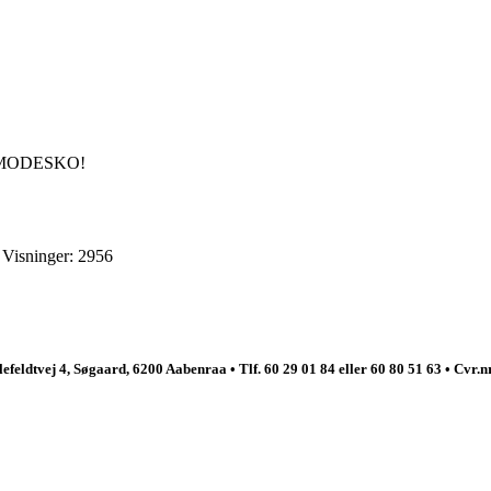
 MODESKO!
 Visninger: 2956
efeldtvej 4, Søgaard, 6200 Aabenraa • Tlf. 60 29 01 84 eller 60 80 51 63 • Cvr.n